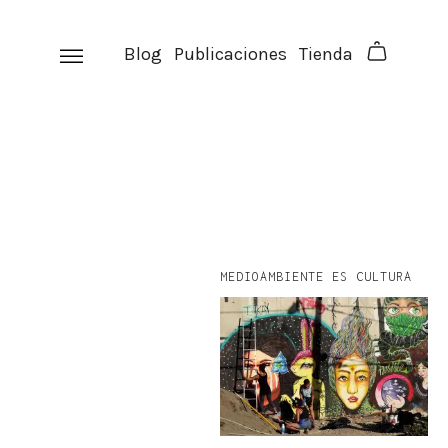
Skip
to
Blog
Publicaciones
Tienda
content
MEDIOAMBIENTE ES CULTURA
facebook
instagram
p