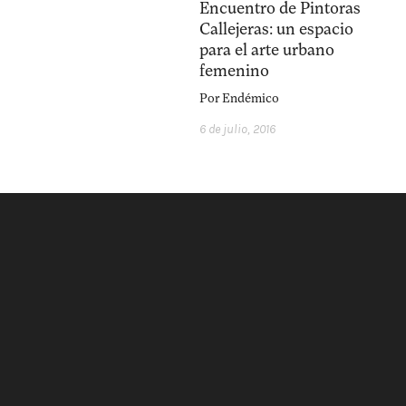
Encuentro de Pintoras
Callejeras: un espacio
para el arte urbano
femenino
Por
Endémico
6 de julio, 2016