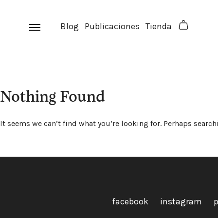
Skip
to
Blog
Publicaciones
Tienda
content
Nothing Found
It seems we can’t find what you’re looking for. Perhaps search
facebook
instagram
p