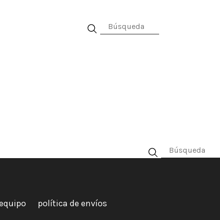
al
equipo
política de envíos