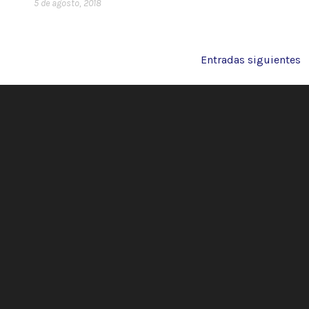
5 de agosto, 2018
Navegación
Entradas siguientes
de
entradas