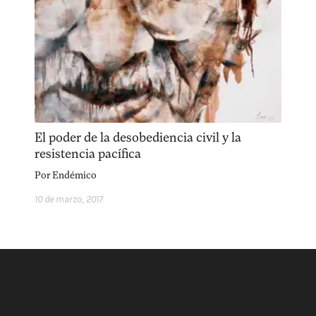
facebook
instagram
pinterest
acerca
equipo
política de envíos
El poder de la desobediencia civil y la
resistencia pacífica
Por
Endémico
10 de marzo, 2017