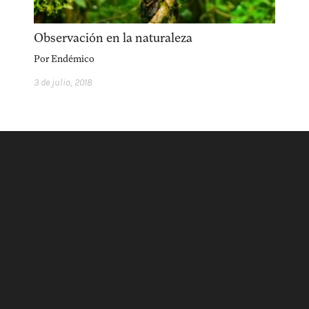
acerca
equipo
política de envíos
Observación en la naturaleza
Por
Endémico
3 de julio, 2018