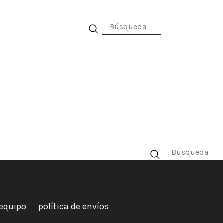
al
equipo
política de envíos