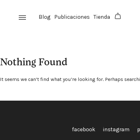
Skip
to
Blog
Publicaciones
Tienda
content
Nothing Found
It seems we can’t find what you’re looking for. Perhaps search
facebook
instagram
p