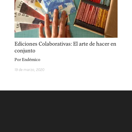
acerca
equipo
política de envíos
Ediciones Colaborativas: El arte de hacer en
conjunto
Por
Endémico
19 de marzo, 2020