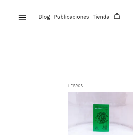
Skip
to
Blog
Publicaciones
Tienda
content
LIBROS