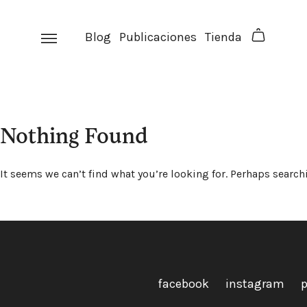
Skip
to
Blog
Publicaciones
Tienda
content
Nothing Found
It seems we can’t find what you’re looking for. Perhaps search
facebook
instagram
p