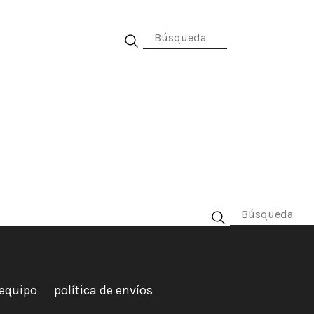
al
equipo
política de envíos