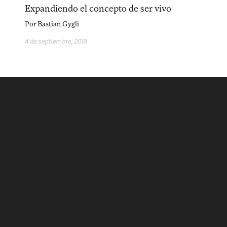
acerca
equipo
política de envíos
Expandiendo el concepto de ser vivo
Por
Bastian Gygli
4 de septiembre, 2019