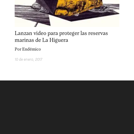
acerca
equipo
política de envíos
Lanzan video para proteger las reservas
marinas de La Higuera
Por
Endémico
10 de enero, 2017