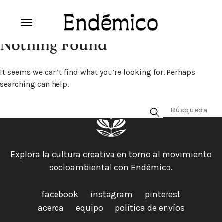
Skip
to
content
Revista Endémico
La cultura creativa del movimiento
Nothing Found
ambiental
It seems we can’t find what you’re looking for. Perhaps
searching can help.
Explora la cultura creativa en torno al movimiento
socioambiental con Endémico.
facebook
instagram
pinterest
acerca
equipo
política de envíos