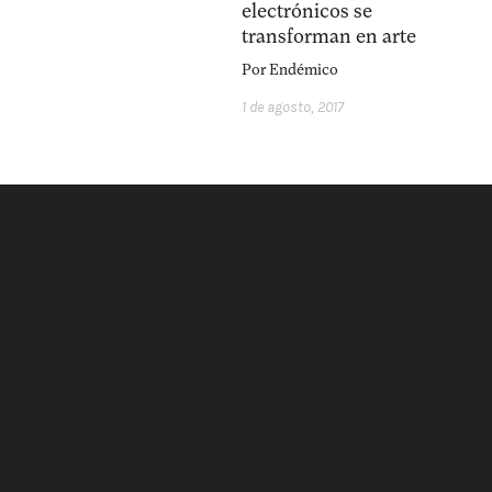
electrónicos se
transforman en arte
Por
Endémico
1 de agosto, 2017