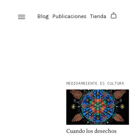
Skip
to
Blog
Publicaciones
Tienda
content
MEDIOAMBIENTE ES CULTURA
Cuando los desechos
facebook
instagram
p